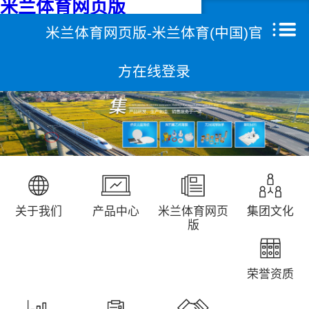
米兰体育网页版
米兰体育网页版-米兰体育(中国)官
米兰体育网页版
方在线登录
关于我们
产品中心
远征研发中心
创新能力
集团文化
关于我们
产品中心
米兰体育网页
集团文化
版
荣誉资质
荣誉资质
新闻动态