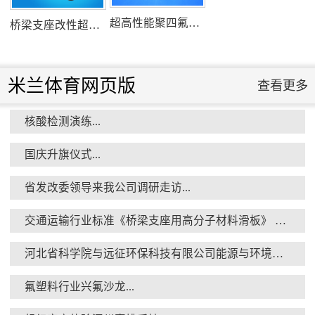
超高性能聚四氟乙烯滑板
桥梁支座改性超高分子量聚乙烯滑板
米兰体育网页版
查看更多
核酸检测演练...
国庆升旗仪式...
省发改委领导来我公司调研走访...
交通运输行业标准《桥梁支座用高分子材料滑板》 送审稿审查会在京召开...
河北省科学院与远征环保科技有限公司能源与环境新材料成果转化基地签约暨揭牌仪式...
氟塑料行业兴氟沙龙...