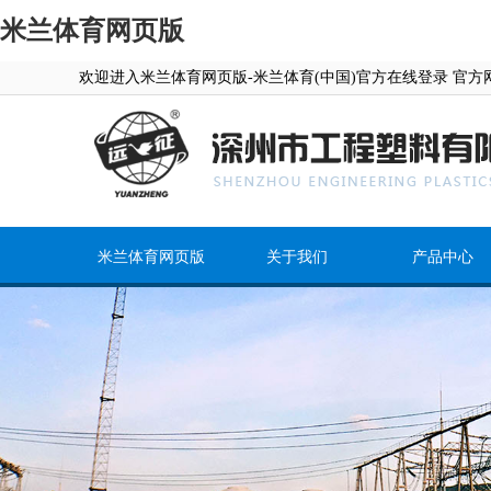
米兰体育网页版
欢迎进入米兰体育网页版-米兰体育(中国)官方在线登录 官方
米兰体育网页版
关于我们
产品中心