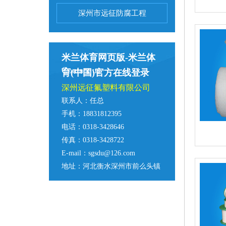
深州市远征防腐工程
米兰体育网页版-米兰体
Contact us
育(中国)官方在线登录
深州远征氟塑料有限公司
联系人：任总
手机：18831812395
电话：0318-3428646
传真：0318-3428722
E-mail：sgsdu@126.com
地址：河北衡水深州市前么头镇