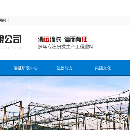
网站！
远征研发中心
创新能力
集团文化