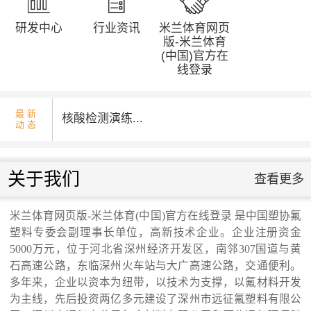
米兰体育网页版-米
兰体育(中国)官方在
研发中心
行业资讯
米兰体育网页
线登录
版-米兰体育
(中国)官方在
线登录
米兰体育网页版-米
兰体育(中国)官方在
线登录
最 新
核酸检测演练...
动 态
国庆升旗仪式...
关于我们
查看更多
省发改委领导来我公司调研走访...
米兰体育网页版-米兰体育(中国)官方在线登录 是中国塑协氟
塑料专委会副理事长单位，高新技术企业。企业注册资金
交通运输行业标准《桥梁支座用高分子材料
5000万元，位于河北省深州经济开发区，南邻307国道与黄
石高速公路，东临深州火车站与大广高速公路，交通便利。
多年来，企业以资本为纽带，以技术为支撑，以氟材料开发
滑板》 送审稿审查会在京召开...
为主线，先后投资两亿多元建设了深州市远征氟塑料有限公